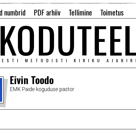
d numbrid
PDF arhiiv
Tellimine
Toimetus
KODUTEE
EESTI METODISTI KIRIKU AJAKIR
Eivin Toodo
EMK Paide koguduse pastor