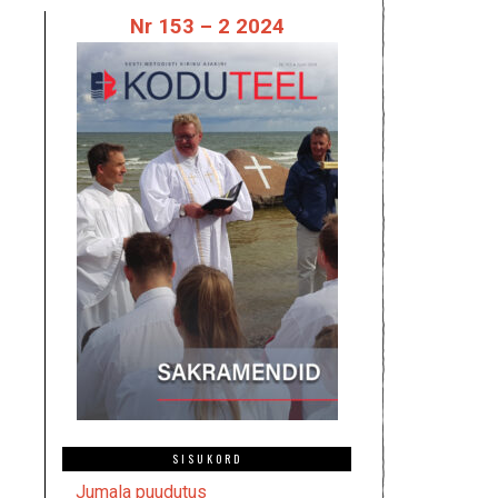
Nr 153 – 2 2024
SISUKORD
Jumala puudutus