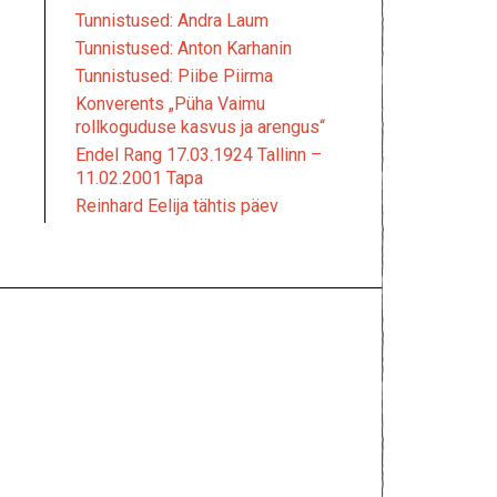
Tunnistused: Andra Laum
Tunnistused: Anton Karhanin
Tunnistused: Piibe Piirma
Konverents „Püha Vaimu
rollkoguduse kasvus ja arengus“
Endel Rang 17.03.1924 Tallinn –
11.02.2001 Tapa
Reinhard Eelija tähtis päev