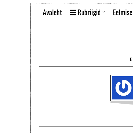
Avaleht
Rubriigid
Eelmise