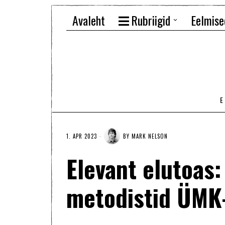
Avaleht
Rubriigid
Eelmise
1. APR 2023
BY
MARK NELSON
Elevant elutoas:
metodistid ÜMK