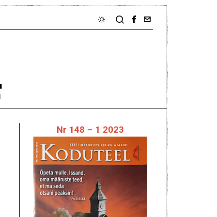
L
I
Nr 148 – 1 2023