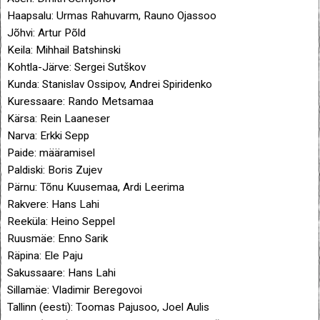
Haapsalu: Urmas Rahuvarm, Rauno Ojassoo
Jõhvi: Artur Põld
Keila: Mihhail Batshinski
Kohtla-Järve: Sergei Sutškov
Kunda: Stanislav Ossipov, Andrei Spiridenko
Kuressaare: Rando Metsamaa
Kärsa: Rein Laaneser
Narva: Erkki Sepp
Paide: määramisel
Paldiski: Boris Zujev
Pärnu: Tõnu Kuusemaa, Ardi Leerima
Rakvere: Hans Lahi
Reeküla: Heino Seppel
Ruusmäe: Enno Sarik
Räpina: Ele Paju
Sakussaare: Hans Lahi
Sillamäe: Vladimir Beregovoi
Tallinn (eesti): Toomas Pajusoo, Joel Aulis