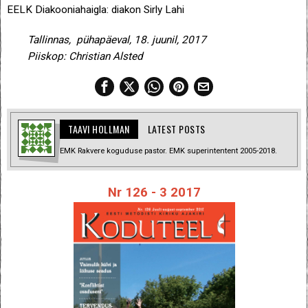
EELK Diakooniahaigla: diakon Sirly Lahi
Tallinnas, pühapäeval, 18. juunil, 2017
Piiskop: Christian Alsted
TAAVI HOLLMAN
LATEST POSTS
EMK Rakvere koguduse pastor. EMK superintentent 2005-2018.
Nr 126 - 3 2017