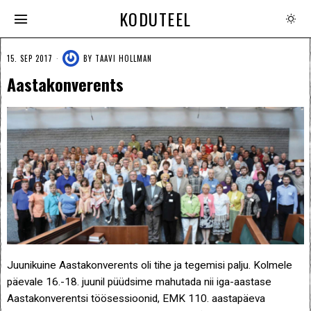
KODUTEEL
15. SEP 2017
BY
TAAVI HOLLMAN
Aastakonverents
Juunikuine Aastakonverents oli tihe ja tegemisi palju. Kolmele
päevale 16.-18. juunil püüdsime mahutada nii iga-aastase
Aastakonverentsi töösessioonid, EMK 110. aastapäeva