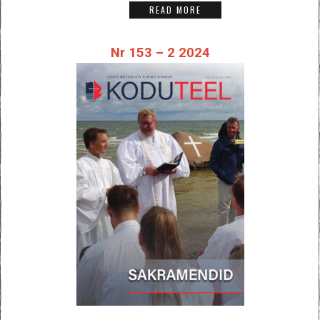
READ MORE
Nr 153 – 2 2024