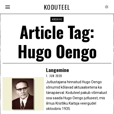
KODUTEEL
ARCHIVE
Article Tag:
Hugo Oengo
Langemine
1. JUN 2020
Jutlustajana hinnatud Hugo Oengo
sõnumid kõlavad aktuaalsetena ka
tänapäeval. Koduteel pakub võimalust
osa saada Hugo Oengo jutlusest, mis
ilmus Kristliku Kaitsja veergudel
oktoobris 1935.