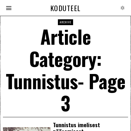
KODUTEEL
ARCHIVE
Article
Category:
Tunnistus
- Page
3
Tunnistus imelisest