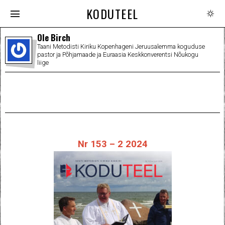
KODUTEEL
Ole Birch
Taani Metodisti Kiriku Kopenhageni Jeruusalemma koguduse
pastor ja Põhjamaade ja Euraasia Keskkonverentsi Nõukogu
liige
Nr 153 – 2 2024